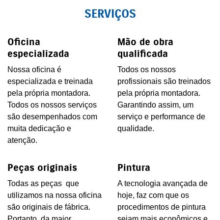
SERVIÇOS
Oficina
Mão de obra
especializada
qualificada
Nossa oficina é
Todos os nossos
especializada e treinada
profissionais são treinados
pela própria montadora.
pela própria montadora.
Todos os nossos serviços
Garantindo assim, um
são desempenhados com
serviço e performance de
muita dedicação e
qualidade.
atenção.
Peças originais
Pintura
Todas as peças que
A tecnologia avançada de
utilizamos na nossa oficina
hoje, faz com que os
são originais de fábrica.
procedimentos de pintura
Portanto, da maior
sejam mais econômicos e