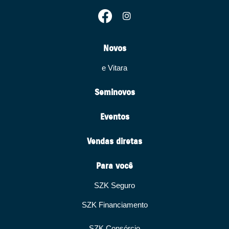
Novos
e Vitara
Seminovos
Eventos
Vendas diretas
Para você
SZK Seguro
SZK Financiamento
SZK Consórcio