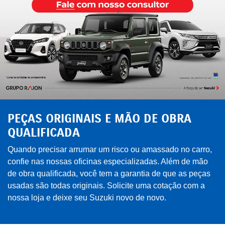
PEÇAS ORIGINAIS E MÃO DE OBRA
QUALIFICADA
Quando precisar arrumar um risco ou amassado no carro,
confie nas nossas oficinas especializadas. Além de mão
de obra qualificada, você tem a garantia de que as peças
usadas são todas originais. Solicite uma cotação com a
nossa loja e deixe seu Suzuki novo de novo.