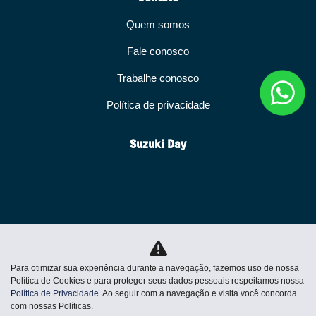
Quem somos
Fale conosco
Trabalhe conosco
Política de privacidade
Suzuki Day
No trânsito, enxergar o outro
salva vidas.
Para otimizar sua experiência durante a navegação, fazemos uso de nossa
Política de Cookies e para proteger seus dados pessoais respeitamos nossa
Política de Privacidade
. Ao seguir com a navegação e visita você concorda
com nossas Políticas.