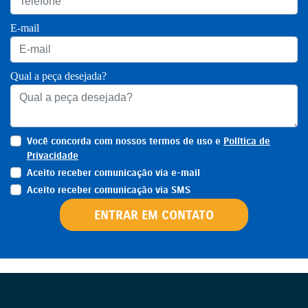
E-mail
Qual a peça desejada?
Você concorda com nossos termos de uso e
Política de
Privacidade
Aceito receber comunicação via e-mail
Aceito receber comunicação via SMS
ENTRAR EM CONTATO