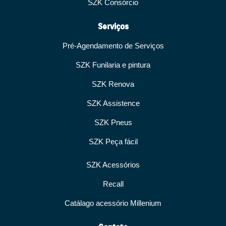
SZK Consórcio
Serviços
Pré-Agendamento de Serviços
SZK Funilaria e pintura
SZK Renova
SZK Assistence
SZK Pneus
SZK Peça fácil
SZK Acessórios
Recall
Catálago acessório Millenium