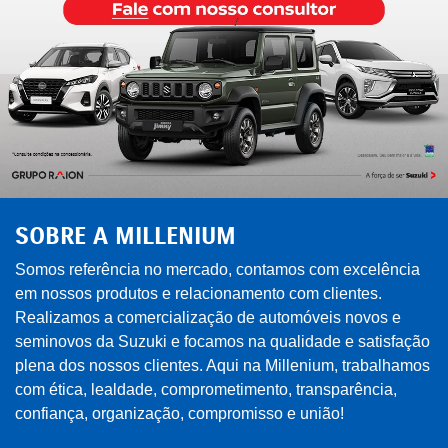
SOBRE A MILLENIUM
Somos referência no mercado, contamos com excelência
em nossos produtos e relacionamento com clientes.
Realizamos a comercialização de automóveis novos e
seminovos da Suzuki e focamos na qualidade e satisfação
plena dos nossos clientes. Aqui na Millenium, trabalhamos
com ética, lealdade, comprometimento, transparência,
confiança, organização, compromisso e união!