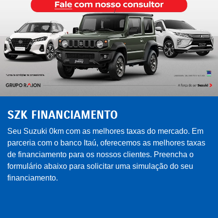
SZK FINANCIAMENTO
Seu Suzuki 0km com as melhores taxas do mercado. Em
parceria com o banco Itaú, oferecemos as melhores taxas
de financiamento para os nossos clientes. Preencha o
formulário abaixo para solicitar uma simulação do seu
financiamento.