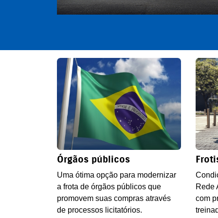
Órgãos públicos
Froti
Uma ótima opção para modernizar
Condiç
a frota de órgãos públicos que
Rede 
promovem suas compras através
com pr
de processos licitatórios.
treina