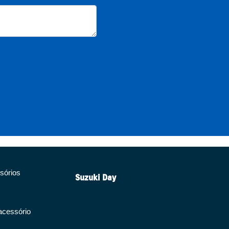
sórios
Suzuki Day
acessório