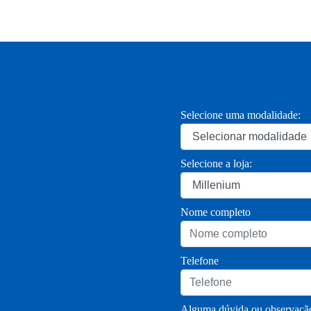
Selecione uma modalidade:
Selecione a loja:
Nome completo
Telefone
Alguma dúvida ou observação