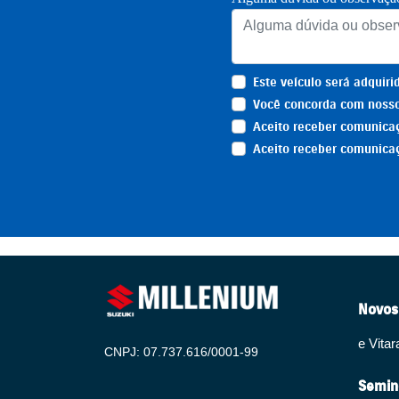
Este veículo será adquir
Você concorda com nosso
Aceito receber comunicaç
Aceito receber comunica
Novos
e Vitar
CNPJ: 07.737.616/0001-99
Semin