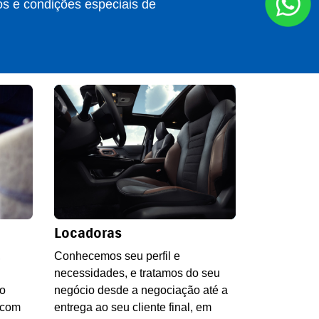
os e condições especiais de
Locadoras
,
Conhecemos seu perfil e
necessidades, e tratamos do seu
no
negócio desde a negociação até a
 com
entrega ao seu cliente final, em