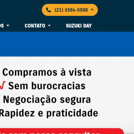
(21) 3504-5500
OS
CONTATO
SUZUKI DAY