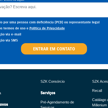
ido por uma pessoa com deficiência (PCD) ou representante legal
s termos de uso e
Política de Privacidade
ão via e-mail
ção via SMS
ENTRAR EM CONTATO
SZK Consórcio
SZK Aces
Recall
Serviços
a
Catálago 
Pré-Agendamento de
ovos
Millenium
Serviços