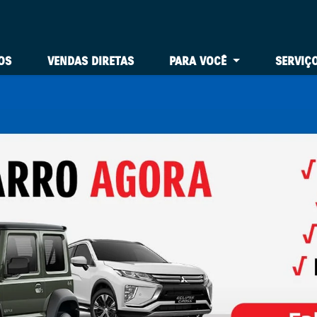
OS
VENDAS DIRETAS
PARA VOCÊ
SERVIÇ